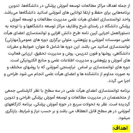
از جمله اهداف مراکز مطالعات توسعه آموزش پزشکی در دانشگاه‌ها، تدوین
نیاز سنجی کارگاه اساتید
برنامه‌هایی برای حفظ و ارتقا توانایی های آموزشی اساتید دانشگا‌ه‌ها می‌باشد.
واحد توانمندسازی اعضای هیات علمی مدیریت مطالعات و توسعه آموزش
پزشکی دانشگاه در راستای شرح وظایف مراکز توسعه دانشگاهها و با توجه به
دستورالعمل اجرایی آیین نامه طرح دانش افزایی و توانمندسازی اعضای هیأت
علمی موسسات آموزشی و پژوهشی، متولی برگزاری دوره های عمومی(مهارتی)
توانمندسازی اساتید می باشد. این دوره ها شامل ۵ عنوان: ضوابط و مقررات
دانشگاهی، روشها و فنون تدریس، روش و مدیریت تحقیق، ارزیابی فعالیت
های آموزش و پ‍‍‍ژ‍وهشی و مدیریت اطلاعات علمی و منابع الکترونیکی است.
دوره های توانمندسازی بر اساس نیازسنجی آموزشی که با روشهای مختلف و
به صورت مداوم از دانشکده ها و اعضای هیأت علمی انجام می شود طراحی و
اجرا می گردد.
برنامه توانمندسازی اعضای هیأت علمی در سه سطح با نظر کارشناسی جمعی
از متخصصان در مدیریت مطالعات و توسعه آموزش پزشکی طراحی و تدوین
گردیده است. نظر به تحولات سریع در حوزه آموزش پزشکی، برنامه کارگاه­های
آموزشی در هر سطح قابل انعطاف می باشد و بر حسب نیاز و شرایط، بازنگری
می­شود.
اهداف: