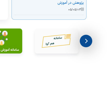
پژوهش در آموزش
05/05/03
دومین جلسه پژوهش در آموزش سال 1405
05/05/03
چهل و یکمین دوره پودمانی یادگیری الکترونیکی
و آموزش مجازی (پبام) ویژه اعضا هیات علمی و
مدیران آموزشی
05/05/03
برگزاری ژورنال کلاب آموزشی تحت عنوان کاربرد
رفلکشن در آموزش پزشکی ویژه مسئولان دفاتر
توسعه آموزش علوم پزشکی دانشکده ها و مراکز
05/04/24
آموزشی درمانی تابعه و اقماری
کارگاه توانمند سازی کاربرد رفلکشن در آموزش
پزشکی ویژه مسئولان و کارشناسان دفاتر توسعه
آموزش استان آذربایجان غربی
05/04/24