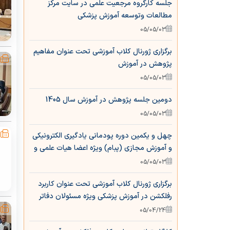
جلسه کارگروه مرجعیت علمی در سایت مرکز
مطالعات وتوسعه آموزش پزشکی
05/05/03
برگزاری ژورنال کلاب آموزشی تحت عنوان مفاهیم
پژوهش در آموزش
05/05/03
دومین جلسه پژوهش در آموزش سال 1405
05/05/03
چهل و یکمین دوره پودمانی یادگیری الکترونیکی
و آموزش مجازی (پبام) ویژه اعضا هیات علمی و
مدیران آموزشی
05/05/03
برگزاری ژورنال کلاب آموزشی تحت عنوان کاربرد
رفلکشن در آموزش پزشکی ویژه مسئولان دفاتر
توسعه آموزش علوم پزشکی دانشکده ها و مراکز
05/04/24
آموزشی درمانی تابعه و اقماری