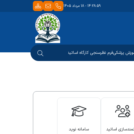
14:28:59 - 18 مرداد 1405
موزش پزشکی
فرم نظرسنجی کارگاه اساتید
نمندسازی اساتید
سامانه نوید