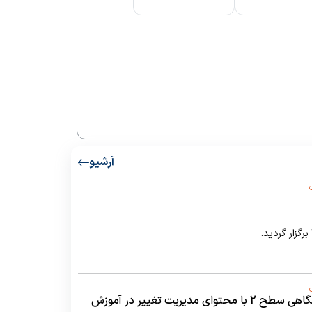
آرشیو
یریت تغییر در آموزش