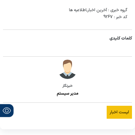
گروه خبری :
آخرین اخبار,اطلاعیه ها
کد خبر :
9267
کلمات کلیدی
خبرنگار
مدیر سیستم
لیست اخبار